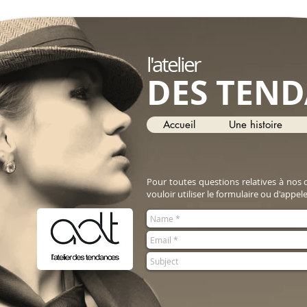
l'atelier
DES TEN
Accueil
Une histoire
Pour toutes questions relatives à nos o
vouloir utiliser le formulaire ou d'appe